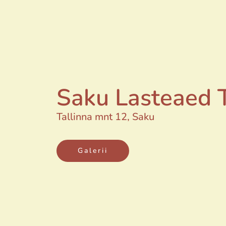
Saku Lasteaed 
Tallinna mnt 12, Saku
Galerii