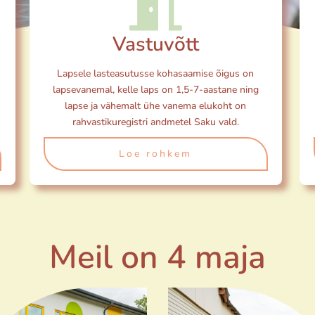
Vastuvõtt
Lapsele lasteasutusse kohasaamise õigus on
lapsevanemal, kelle laps on 1,5-7-aastane ning
lapse ja vähemalt ühe vanema elukoht on
rahvastikuregistri andmetel Saku vald.
Loe rohkem
Meil on 4 maja