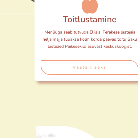
Toitlustamine
Menüüga saab tutvuda Eliisis. Terakese lasteaia
nelja majja tuuakse kolm korda päevas toitu Saku
lasteaed Päikesekild asuvast keskusköögist.
Vaata lisaks