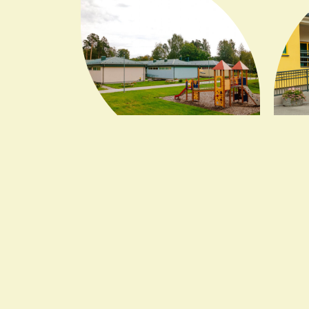
Peamaja,
Pargi
Tallinna mnt 12, Saku
Pargi
7 aiarühma ja 1 hoiurühm
4 aiarü