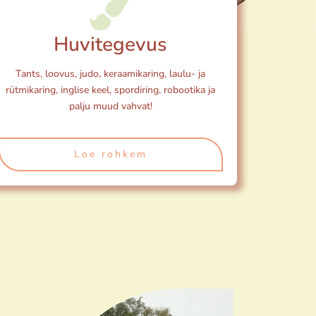
Huvitegevus
Tants, loovus, judo, keraamikaring, laulu- ja
rütmikaring, inglise keel, spordiring, robootika ja
palju muud vahvat!
Loe rohkem